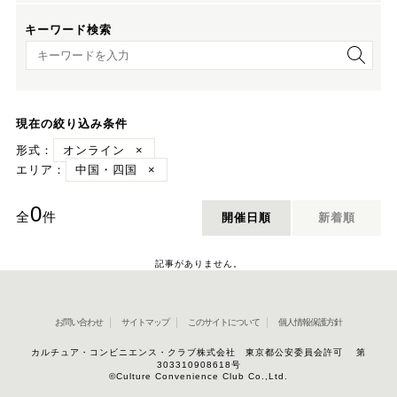
キーワード検索
キーワード検索
現在の絞り込み条件
形式：
オンライン
×
エリア：
中国・四国
×
0
全
件
開催日順
新着順
記事がありません。
お問い合わせ
サイトマップ
このサイトについて
個人情報保護方針
カルチュア・コンビニエンス・クラブ株式会社 東京都公安委員会許可 第
303310908618号
©Culture Convenience Club Co.,Ltd.