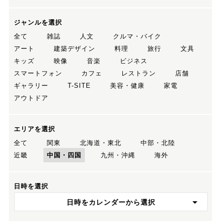
ジャンルを選択
全て
雑誌
人文
クルマ・バイク
アート
建築デザイン
料理
旅行
文具
キッズ
映像
音楽
ビジネス
スマートフォン
カフェ
レストラン
店舗
ギャラリー
T-SITE
美容・健康
家電
アウトドア
エリアを選択
全て
関東
北海道・東北
中部・北陸
近畿
中国・四国
九州・沖縄
海外
日時を選択
日時をカレンダーから選択