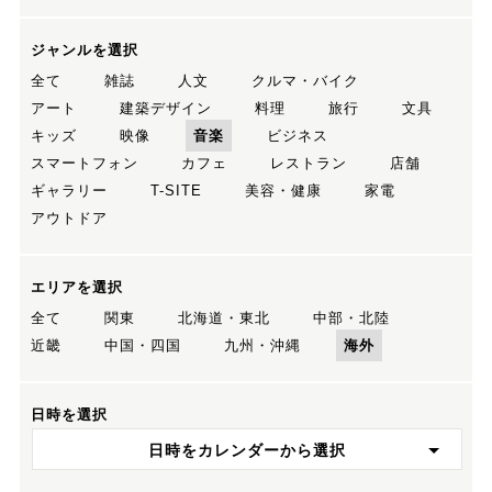
ジャンルを選択
全て
雑誌
人文
クルマ・バイク
アート
建築デザイン
料理
旅行
文具
キッズ
映像
音楽
ビジネス
スマートフォン
カフェ
レストラン
店舗
ギャラリー
T-SITE
美容・健康
家電
アウトドア
エリアを選択
全て
関東
北海道・東北
中部・北陸
近畿
中国・四国
九州・沖縄
海外
日時を選択
日時をカレンダーから選択