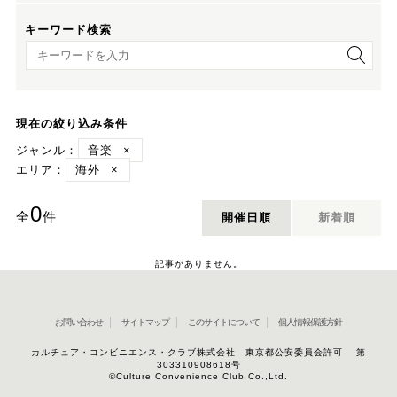
キーワード検索
キーワード検索
現在の絞り込み条件
ジャンル：
音楽
×
エリア：
海外
×
0
全
件
開催日順
新着順
記事がありません。
お問い合わせ
サイトマップ
このサイトについて
個人情報保護方針
カルチュア・コンビニエンス・クラブ株式会社 東京都公安委員会許可 第
303310908618号
©Culture Convenience Club Co.,Ltd.