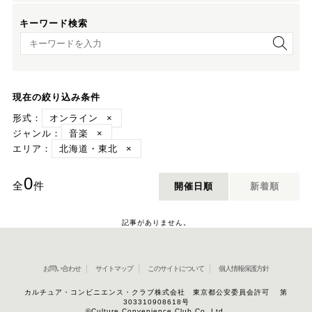
キーワード検索
キーワード検索
現在の絞り込み条件
形式：
オンライン
×
ジャンル：
音楽
×
エリア：
北海道・東北
×
0
全
件
開催日順
新着順
記事がありません。
お問い合わせ
サイトマップ
このサイトについて
個人情報保護方針
カルチュア・コンビニエンス・クラブ株式会社 東京都公安委員会許可 第
303310908618号
©Culture Convenience Club Co.,Ltd.