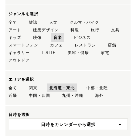
ジャンルを選択
全て
雑誌
人文
クルマ・バイク
アート
建築デザイン
料理
旅行
文具
キッズ
映像
音楽
ビジネス
スマートフォン
カフェ
レストラン
店舗
ギャラリー
T-SITE
美容・健康
家電
アウトドア
エリアを選択
全て
関東
北海道・東北
中部・北陸
近畿
中国・四国
九州・沖縄
海外
日時を選択
日時をカレンダーから選択