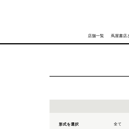
店舗一覧
蔦屋書店
全て
形式を選択