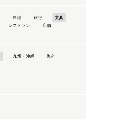
ン
料理
旅行
文具
レストラン
店舗
国
九州・沖縄
海外