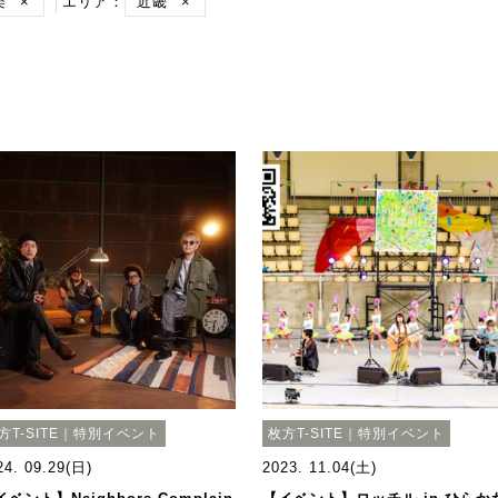
楽
×
エリア：
近畿
×
方T-SITE｜特別イベント
枚方T-SITE｜特別イベント
24. 09.29(日)
2023. 11.04(土)