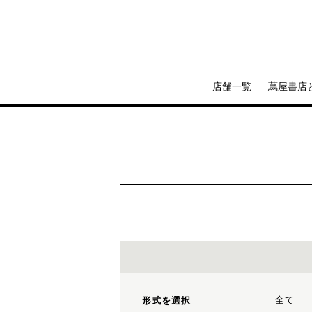
店舗一覧
蔦屋書店
全て
形式を選択