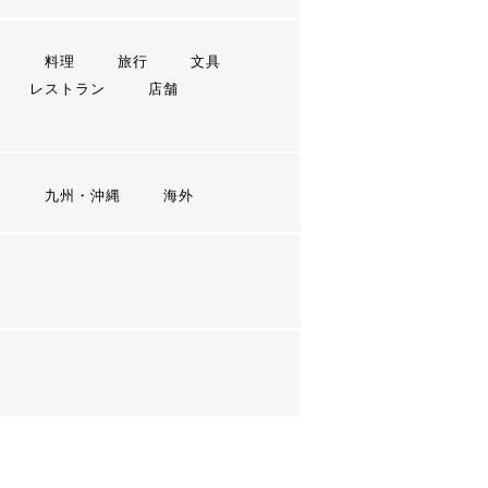
ン
料理
旅行
文具
レストラン
店舗
国
九州・沖縄
海外