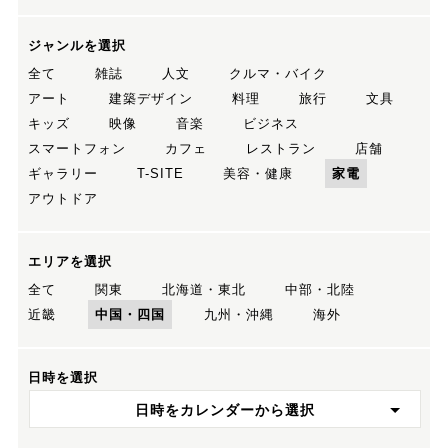
ジャンルを選択
全て
雑誌
人文
クルマ・バイク
アート
建築デザイン
料理
旅行
文具
キッズ
映像
音楽
ビジネス
スマートフォン
カフェ
レストラン
店舗
ギャラリー
T-SITE
美容・健康
家電
アウトドア
エリアを選択
全て
関東
北海道・東北
中部・北陸
近畿
中国・四国
九州・沖縄
海外
日時を選択
日時をカレンダーから選択