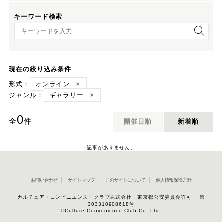
キーワード検索
キーワード検索
現在の絞り込み条件
形式：
オンライン
×
ジャンル：
ギャラリー
×
0
全
件
開催日順
新着順
記事がありません。
お問い合わせ
サイトマップ
このサイトについて
個人情報保護方針
カルチュア・コンビニエンス・クラブ株式会社 東京都公安委員会許可 第
303310908618号
©Culture Convenience Club Co.,Ltd.