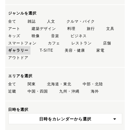
ジャンルを選択
全て
雑誌
人文
クルマ・バイク
アート
建築デザイン
料理
旅行
文具
キッズ
映像
音楽
ビジネス
スマートフォン
カフェ
レストラン
店舗
ギャラリー
T-SITE
美容・健康
家電
アウトドア
エリアを選択
全て
関東
北海道・東北
中部・北陸
近畿
中国・四国
九州・沖縄
海外
日時を選択
日時をカレンダーから選択