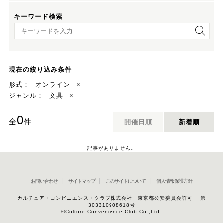
キーワード検索
キーワード検索
現在の絞り込み条件
形式：
オンライン
×
ジャンル：
文具
×
0
全
件
開催日順
新着順
記事がありません。
お問い合わせ
サイトマップ
このサイトについて
個人情報保護方針
カルチュア・コンビニエンス・クラブ株式会社 東京都公安委員会許可 第
303310908618号
©Culture Convenience Club Co.,Ltd.