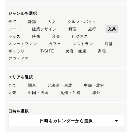
ジャンルを選択
全て
雑誌
人文
クルマ・バイク
アート
建築デザイン
料理
旅行
文具
キッズ
映像
音楽
ビジネス
スマートフォン
カフェ
レストラン
店舗
ギャラリー
T-SITE
美容・健康
家電
アウトドア
エリアを選択
全て
関東
北海道・東北
中部・北陸
近畿
中国・四国
九州・沖縄
海外
日時を選択
日時をカレンダーから選択