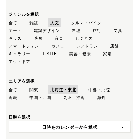
ジャンルを選択
全て
雑誌
人文
クルマ・バイク
アート
建築デザイン
料理
旅行
文具
キッズ
映像
音楽
ビジネス
スマートフォン
カフェ
レストラン
店舗
ギャラリー
T-SITE
美容・健康
家電
アウトドア
エリアを選択
全て
関東
北海道・東北
中部・北陸
近畿
中国・四国
九州・沖縄
海外
日時を選択
日時をカレンダーから選択