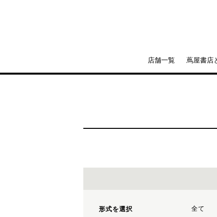
店舗一覧
蔦屋書店
全て
形式を選択