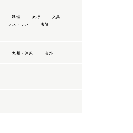
ン
料理
旅行
文具
レストラン
店舗
国
九州・沖縄
海外