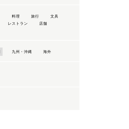
ン
料理
旅行
文具
レストラン
店舗
国
九州・沖縄
海外