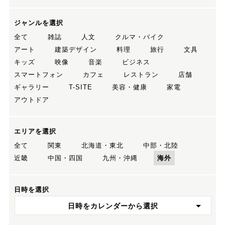
ジャンルを選択
全て
雑誌
人文
クルマ・バイク
アート
建築デザイン
料理
旅行
文具
キッズ
映像
音楽
ビジネス
スマートフォン
カフェ
レストラン
店舗
ギャラリー
T-SITE
美容・健康
家電
アウトドア
エリアを選択
全て
関東
北海道・東北
中部・北陸
近畿
中国・四国
九州・沖縄
海外
日時を選択
日時をカレンダーから選択