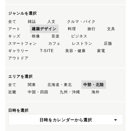
ジャンルを選択
全て
雑誌
人文
クルマ・バイク
アート
建築デザイン
料理
旅行
文具
キッズ
映像
音楽
ビジネス
スマートフォン
カフェ
レストラン
店舗
ギャラリー
T-SITE
美容・健康
家電
アウトドア
エリアを選択
全て
関東
北海道・東北
中部・北陸
近畿
中国・四国
九州・沖縄
海外
日時を選択
日時をカレンダーから選択