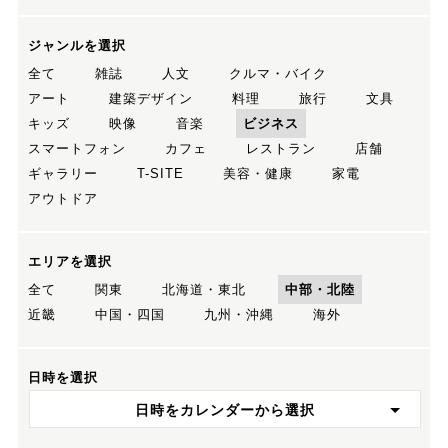
ジャンルを選択
全て
雑誌
人文
クルマ・バイク
アート
建築デザイン
料理
旅行
文具
キッズ
映像
音楽
ビジネス
スマートフォン
カフェ
レストラン
店舗
ギャラリー
T-SITE
美容・健康
家電
アウトドア
エリアを選択
全て
関東
北海道・東北
中部・北陸
近畿
中国・四国
九州・沖縄
海外
日時を選択
日時をカレンダーから選択