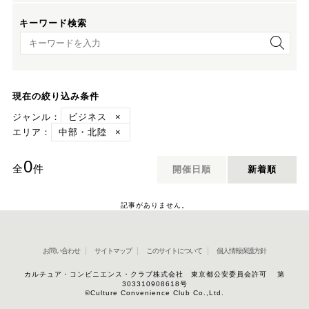
キーワード検索
キーワード検索
現在の絞り込み条件
ジャンル：
ビジネス
×
エリア：
中部・北陸
×
0
全
件
開催日順
新着順
記事がありません。
お問い合わせ
サイトマップ
このサイトについて
個人情報保護方針
カルチュア・コンビニエンス・クラブ株式会社 東京都公安委員会許可 第
303310908618号
©Culture Convenience Club Co.,Ltd.