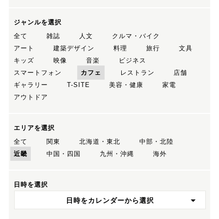
ジャンルを選択
全て
雑誌
人文
クルマ・バイク
アート
建築デザイン
料理
旅行
文具
キッズ
映像
音楽
ビジネス
スマートフォン
カフェ
レストラン
店舗
ギャラリー
T-SITE
美容・健康
家電
アウトドア
エリアを選択
全て
関東
北海道・東北
中部・北陸
近畿
中国・四国
九州・沖縄
海外
日時を選択
日時をカレンダーから選択