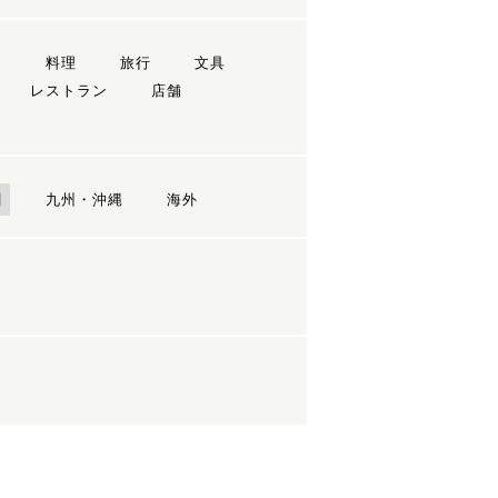
ン
料理
旅行
文具
レストラン
店舗
国
九州・沖縄
海外