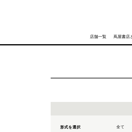
店舗一覧
蔦屋書店
全て
形式を選択