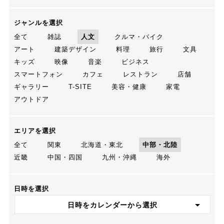
ジャンルを選択
全て
雑誌
人文
クルマ・バイク
アート
建築デザイン
料理
旅行
文具
キッズ
映像
音楽
ビジネス
スマートフォン
カフェ
レストラン
店舗
ギャラリー
T-SITE
美容・健康
家電
アウトドア
エリアを選択
全て
関東
北海道・東北
中部・北陸
近畿
中国・四国
九州・沖縄
海外
日時を選択
日時をカレンダーから選択