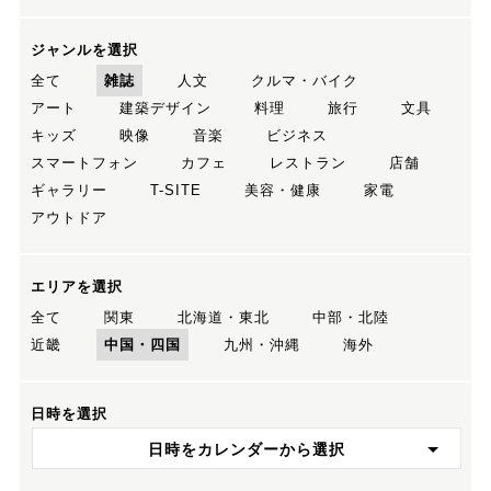
ジャンルを選択
全て
雑誌
人文
クルマ・バイク
アート
建築デザイン
料理
旅行
文具
キッズ
映像
音楽
ビジネス
スマートフォン
カフェ
レストラン
店舗
ギャラリー
T-SITE
美容・健康
家電
アウトドア
エリアを選択
全て
関東
北海道・東北
中部・北陸
近畿
中国・四国
九州・沖縄
海外
日時を選択
日時をカレンダーから選択