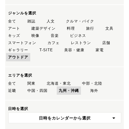
ジャンルを選択
全て
雑誌
人文
クルマ・バイク
アート
建築デザイン
料理
旅行
文具
キッズ
映像
音楽
ビジネス
スマートフォン
カフェ
レストラン
店舗
ギャラリー
T-SITE
美容・健康
家電
アウトドア
エリアを選択
全て
関東
北海道・東北
中部・北陸
近畿
中国・四国
九州・沖縄
海外
日時を選択
日時をカレンダーから選択