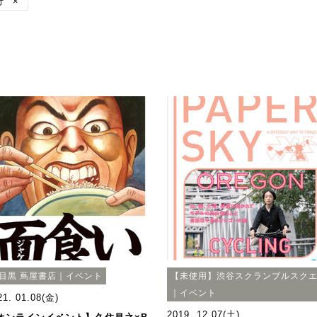
行
×
目黒 蔦屋書店｜イベント
【未使用】渋谷スクランブルスク
｜イベント
21. 01.08(金)
2019. 12.07(土)