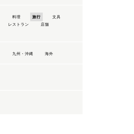
ン
料理
旅行
文具
レストラン
店舗
国
九州・沖縄
海外