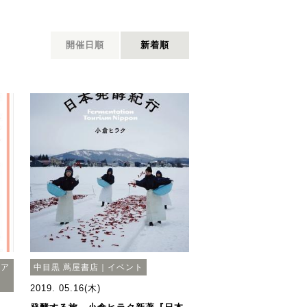
開催日順
新着順
エア
中目黒 蔦屋書店｜イベント
2019. 05.16(木)