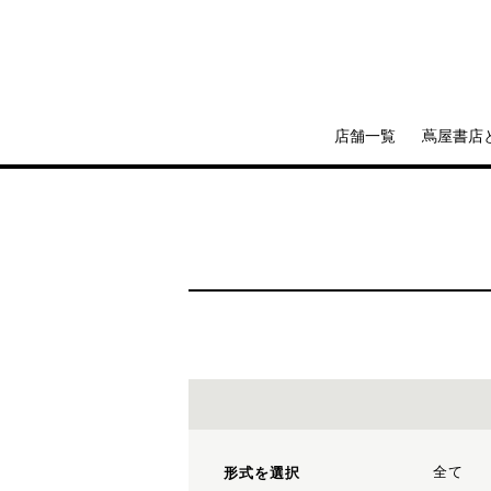
店舗一覧
蔦屋書店
全て
形式を選択