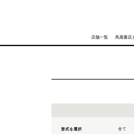
店舗一覧
蔦屋書店
全て
形式を選択