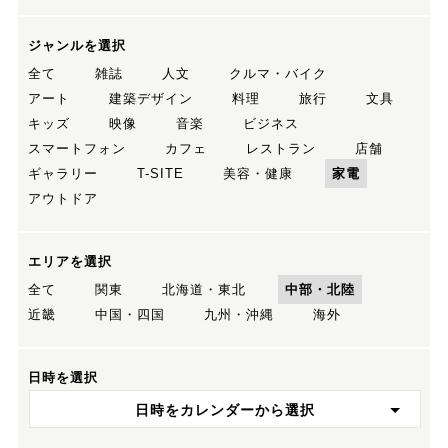
ジャンルを選択
全て
雑誌
人文
クルマ・バイク
アート
建築デザイン
料理
旅行
文具
キッズ
映像
音楽
ビジネス
スマートフォン
カフェ
レストラン
店舗
ギャラリー
T-SITE
美容・健康
家電
アウトドア
エリアを選択
全て
関東
北海道・東北
中部・北陸
近畿
中国・四国
九州・沖縄
海外
日時を選択
日時をカレンダーから選択