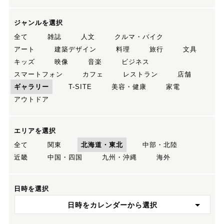
ジャンルを選択
全て
雑誌
人文
クルマ・バイク
アート
建築デザイン
料理
旅行
文具
キッズ
映像
音楽
ビジネス
スマートフォン
カフェ
レストラン
店舗
ギャラリー
T-SITE
美容・健康
家電
アウトドア
エリアを選択
全て
関東
北海道・東北
中部・北陸
近畿
中国・四国
九州・沖縄
海外
日時を選択
日時をカレンダーから選択