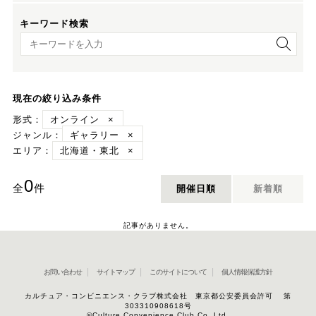
キーワード検索
キーワード検索
現在の絞り込み条件
形式：
オンライン
×
ジャンル：
ギャラリー
×
エリア：
北海道・東北
×
0
全
件
開催日順
新着順
記事がありません。
お問い合わせ
サイトマップ
このサイトについて
個人情報保護方針
カルチュア・コンビニエンス・クラブ株式会社 東京都公安委員会許可 第
303310908618号
©Culture Convenience Club Co.,Ltd.