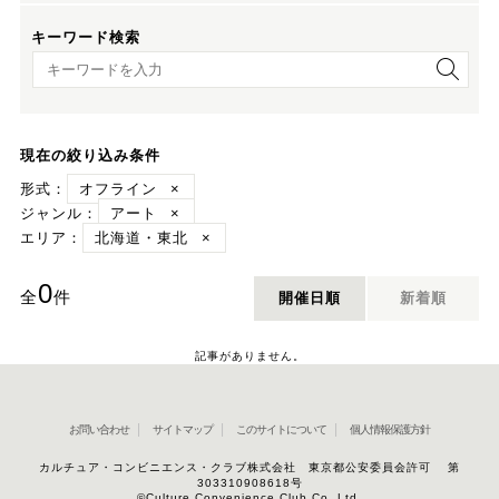
キーワード検索
キーワード検索
現在の絞り込み条件
形式：
オフライン
×
ジャンル：
アート
×
エリア：
北海道・東北
×
0
全
件
開催日順
新着順
記事がありません。
お問い合わせ
サイトマップ
このサイトについて
個人情報保護方針
カルチュア・コンビニエンス・クラブ株式会社 東京都公安委員会許可 第
303310908618号
©Culture Convenience Club Co.,Ltd.