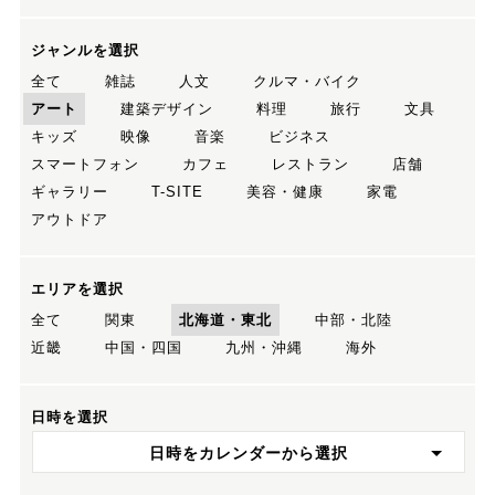
ジャンルを選択
全て
雑誌
人文
クルマ・バイク
アート
建築デザイン
料理
旅行
文具
キッズ
映像
音楽
ビジネス
スマートフォン
カフェ
レストラン
店舗
ギャラリー
T-SITE
美容・健康
家電
アウトドア
エリアを選択
全て
関東
北海道・東北
中部・北陸
近畿
中国・四国
九州・沖縄
海外
日時を選択
日時をカレンダーから選択