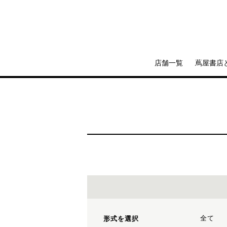
店舗一覧
蔦屋書店
全て
形式を選択