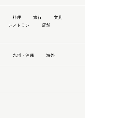
ン
料理
旅行
文具
レストラン
店舗
国
九州・沖縄
海外