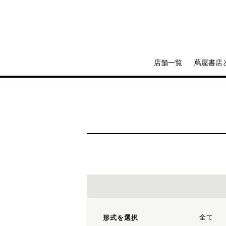
店舗一覧
蔦屋書店
全て
形式を選択