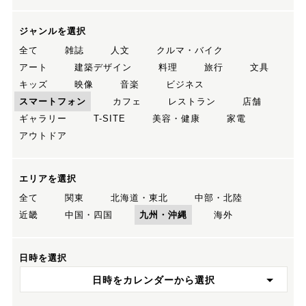
ジャンルを選択
全て
雑誌
人文
クルマ・バイク
アート
建築デザイン
料理
旅行
文具
キッズ
映像
音楽
ビジネス
スマートフォン
カフェ
レストラン
店舗
ギャラリー
T-SITE
美容・健康
家電
アウトドア
エリアを選択
全て
関東
北海道・東北
中部・北陸
近畿
中国・四国
九州・沖縄
海外
日時を選択
日時をカレンダーから選択