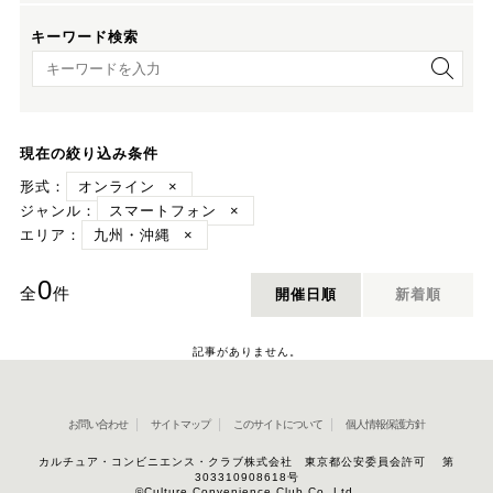
キーワード検索
キーワード検索
現在の絞り込み条件
形式：
オンライン
×
ジャンル：
スマートフォン
×
エリア：
九州・沖縄
×
0
全
件
開催日順
新着順
記事がありません。
お問い合わせ
サイトマップ
このサイトについて
個人情報保護方針
カルチュア・コンビニエンス・クラブ株式会社 東京都公安委員会許可 第
303310908618号
©Culture Convenience Club Co.,Ltd.