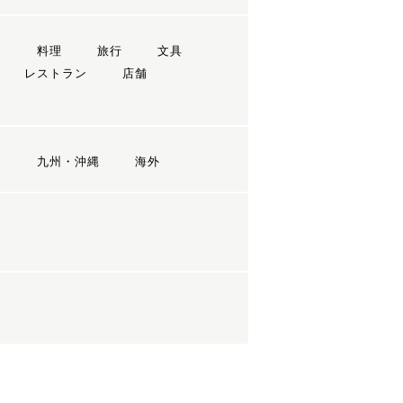
ン
料理
旅行
文具
レストラン
店舗
国
九州・沖縄
海外