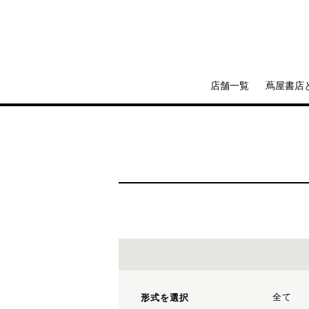
店舗一覧
蔦屋書店
全て
形式を選択