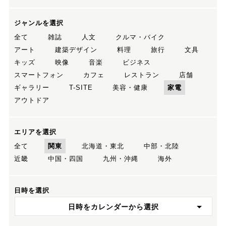
ジャンルを選択
全て
雑誌
人文
クルマ・バイク
アート
建築デザイン
料理
旅行
文具
キッズ
映像
音楽
ビジネス
スマートフォン
カフェ
レストラン
店舗
ギャラリー
T-SITE
美容・健康
家電
アウトドア
エリアを選択
全て
関東
北海道・東北
中部・北陸
近畿
中国・四国
九州・沖縄
海外
日時を選択
日時をカレンダーから選択