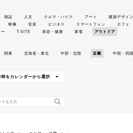
雑誌
人文
クルマ・バイク
アート
建築デザイ
映像
音楽
ビジネス
スマートフォン
カフェ
リー
T-SITE
美容・健康
家電
アウトドア
関東
北海道・東北
中部・北陸
近畿
中国・四
日時をカレンダーから選択
ード検索