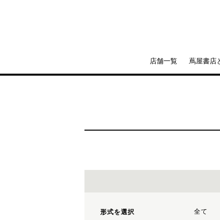
店舗一覧
蔦屋書店
全て
形式を選択