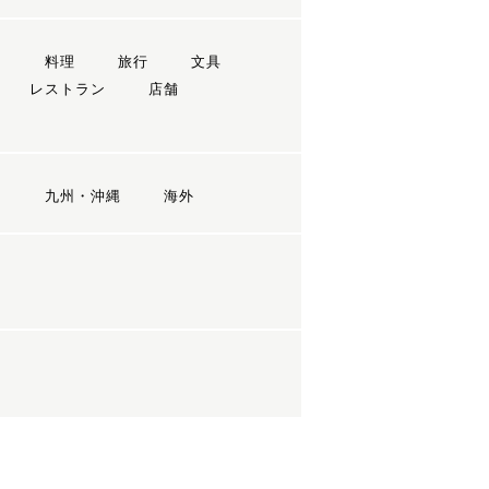
ン
料理
旅行
文具
レストラン
店舗
国
九州・沖縄
海外