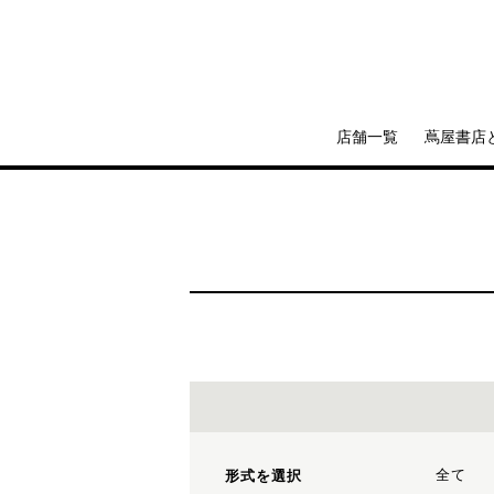
店舗一覧
蔦屋書店
全て
形式を選択