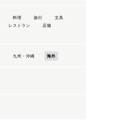
ン
料理
旅行
文具
レストラン
店舗
国
九州・沖縄
海外