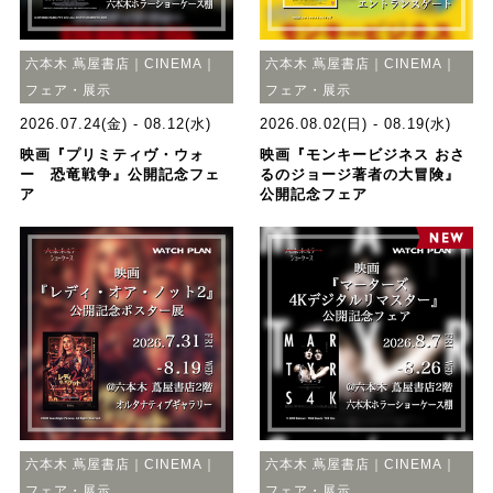
六本木 蔦屋書店｜CINEMA｜
六本木 蔦屋書店｜CINEMA｜
フェア・展示
フェア・展示
2026.07.24(金) - 08.12(水)
2026.08.02(日) - 08.19(水)
映画『プリミティヴ・ウォ
映画『モンキービジネス おさ
ー 恐竜戦争』公開記念フェ
るのジョージ著者の大冒険』
ア
公開記念フェア
六本木 蔦屋書店｜CINEMA｜
六本木 蔦屋書店｜CINEMA｜
フェア・展示
フェア・展示