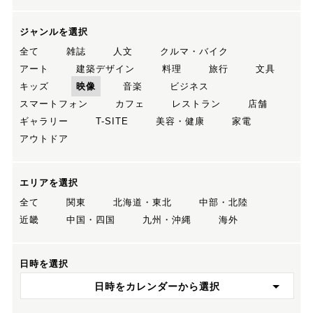
ジャンルを選択
全て
雑誌
人文
クルマ・バイク
アート
建築デザイン
料理
旅行
文具
キッズ
映像
音楽
ビジネス
スマートフォン
カフェ
レストラン
店舗
ギャラリー
T-SITE
美容・健康
家電
アウトドア
エリアを選択
全て
関東
北海道・東北
中部・北陸
近畿
中国・四国
九州・沖縄
海外
日時を選択
日時をカレンダーから選択