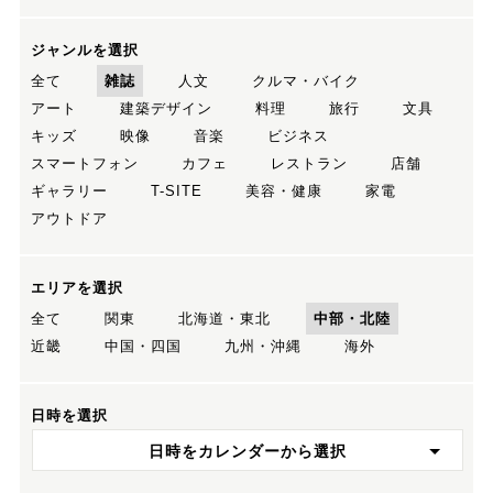
ジャンルを選択
全て
雑誌
人文
クルマ・バイク
アート
建築デザイン
料理
旅行
文具
キッズ
映像
音楽
ビジネス
スマートフォン
カフェ
レストラン
店舗
ギャラリー
T-SITE
美容・健康
家電
アウトドア
エリアを選択
全て
関東
北海道・東北
中部・北陸
近畿
中国・四国
九州・沖縄
海外
日時を選択
日時をカレンダーから選択