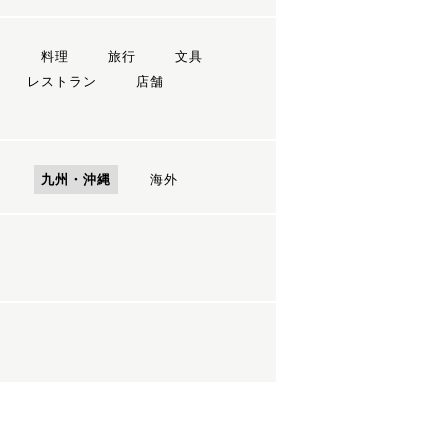
ン
料理
旅行
文具
レストラン
店舗
国
九州・沖縄
海外