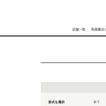
店舗一覧
蔦屋書店
全て
形式を選択