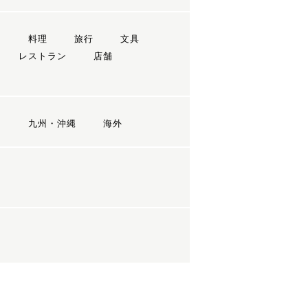
ン
料理
旅行
文具
レストラン
店舗
国
九州・沖縄
海外