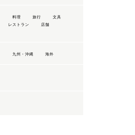
ン
料理
旅行
文具
レストラン
店舗
国
九州・沖縄
海外