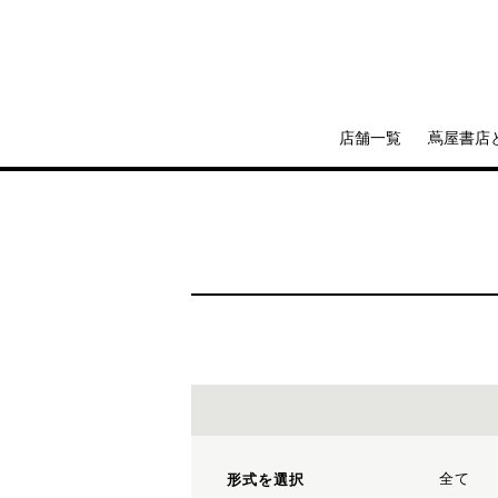
店舗一覧
蔦屋書店
全て
形式を選択