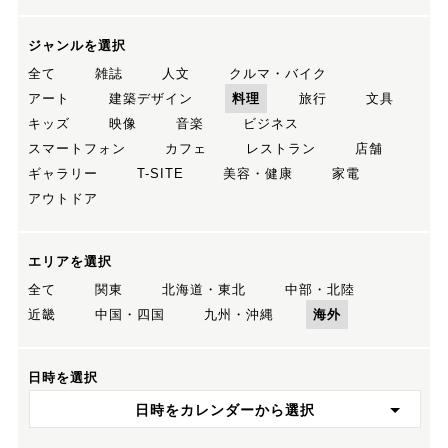
ジャンルを選択
全て
雑誌
人文
クルマ・バイク
アート
建築デザイン
料理
旅行
文具
キッズ
映像
音楽
ビジネス
スマートフォン
カフェ
レストラン
店舗
ギャラリー
T-SITE
美容・健康
家電
アウトドア
エリアを選択
全て
関東
北海道・東北
中部・北陸
近畿
中国・四国
九州・沖縄
海外
日時を選択
日時をカレンダーから選択