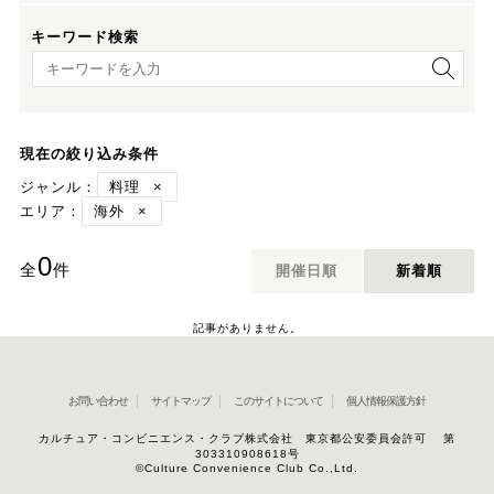
キーワード検索
キーワード検索
現在の絞り込み条件
ジャンル：
料理
×
エリア：
海外
×
0
全
件
開催日順
新着順
記事がありません。
お問い合わせ
サイトマップ
このサイトについて
個人情報保護方針
カルチュア・コンビニエンス・クラブ株式会社 東京都公安委員会許可 第
303310908618号
©Culture Convenience Club Co.,Ltd.