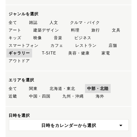
ジャンルを選択
全て
雑誌
人文
クルマ・バイク
アート
建築デザイン
料理
旅行
文具
キッズ
映像
音楽
ビジネス
スマートフォン
カフェ
レストラン
店舗
ギャラリー
T-SITE
美容・健康
家電
アウトドア
エリアを選択
全て
関東
北海道・東北
中部・北陸
近畿
中国・四国
九州・沖縄
海外
日時を選択
日時をカレンダーから選択