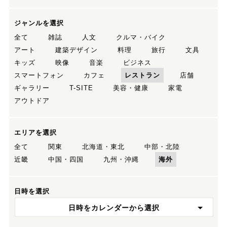
ジャンルを選択
全て
雑誌
人文
クルマ・バイク
アート
建築デザイン
料理
旅行
文具
キッズ
映像
音楽
ビジネス
スマートフォン
カフェ
レストラン
店舗
ギャラリー
T-SITE
美容・健康
家電
アウトドア
エリアを選択
全て
関東
北海道・東北
中部・北陸
近畿
中国・四国
九州・沖縄
海外
日時を選択
日時をカレンダーから選択