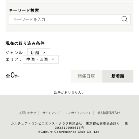
キーワード検索
キーワード検索
現在の絞り込み条件
ジャンル：
店舗
×
エリア：
中国・四国
×
0
全
件
開催日順
新着順
記事がありません。
お問い合わせ
サイトマップ
このサイトについて
個人情報保護方針
カルチュア・コンビニエンス・クラブ株式会社 東京都公安委員会許可 第
303310908618号
©Culture Convenience Club Co.,Ltd.