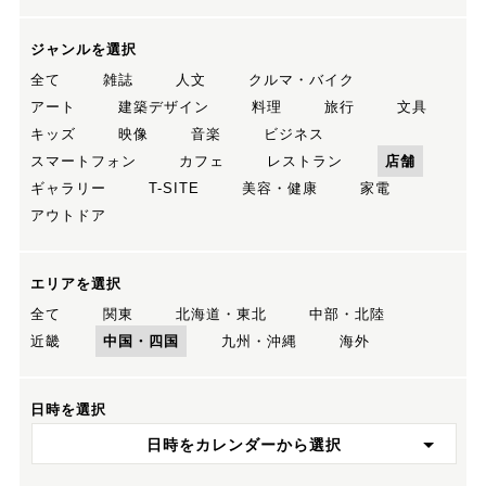
ジャンルを選択
全て
雑誌
人文
クルマ・バイク
アート
建築デザイン
料理
旅行
文具
キッズ
映像
音楽
ビジネス
スマートフォン
カフェ
レストラン
店舗
ギャラリー
T-SITE
美容・健康
家電
アウトドア
エリアを選択
全て
関東
北海道・東北
中部・北陸
近畿
中国・四国
九州・沖縄
海外
日時を選択
日時をカレンダーから選択