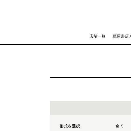
店舗一覧
蔦屋書店
全て
形式を選択