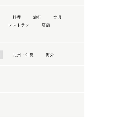
ン
料理
旅行
文具
レストラン
店舗
国
九州・沖縄
海外