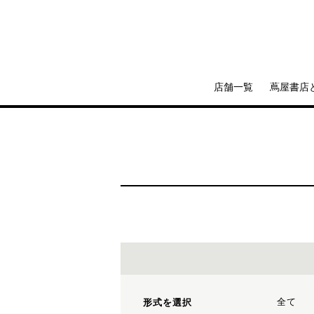
店舗一覧
蔦屋書店
全て
形式を選択