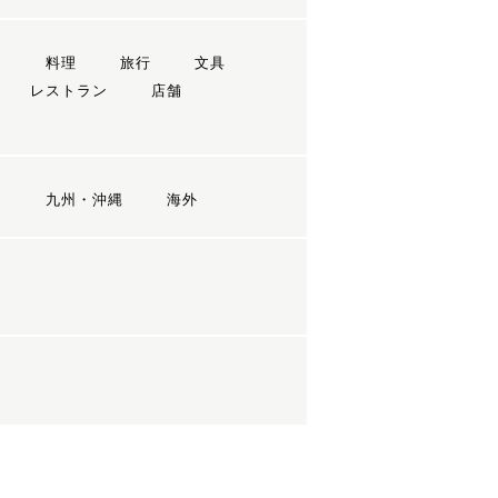
ン
料理
旅行
文具
レストラン
店舗
国
九州・沖縄
海外