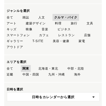
ジャンルを選択
全て
雑誌
人文
クルマ・バイク
アート
建築デザイン
料理
旅行
文具
キッズ
映像
音楽
ビジネス
スマートフォン
カフェ
レストラン
店舗
ギャラリー
T-SITE
美容・健康
家電
アウトドア
エリアを選択
全て
関東
北海道・東北
中部・北陸
近畿
中国・四国
九州・沖縄
海外
日時を選択
日時をカレンダーから選択