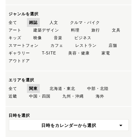
ジャンルを選択
全て
雑誌
人文
クルマ・バイク
アート
建築デザイン
料理
旅行
文具
キッズ
映像
音楽
ビジネス
スマートフォン
カフェ
レストラン
店舗
ギャラリー
T-SITE
美容・健康
家電
アウトドア
エリアを選択
全て
関東
北海道・東北
中部・北陸
近畿
中国・四国
九州・沖縄
海外
日時を選択
日時をカレンダーから選択