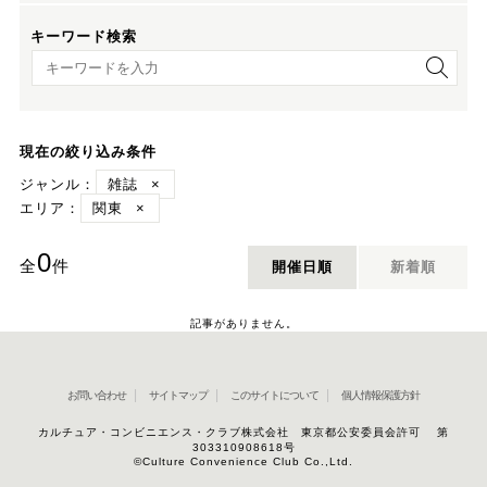
キーワード検索
キーワード検索
現在の絞り込み条件
ジャンル：
雑誌
×
エリア：
関東
×
0
全
件
開催日順
新着順
記事がありません。
お問い合わせ
サイトマップ
このサイトについて
個人情報保護方針
カルチュア・コンビニエンス・クラブ株式会社 東京都公安委員会許可 第
303310908618号
©Culture Convenience Club Co.,Ltd.