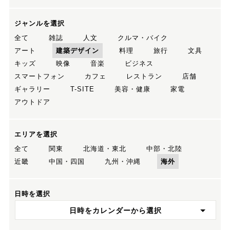
ジャンルを選択
全て
雑誌
人文
クルマ・バイク
アート
建築デザイン
料理
旅行
文具
キッズ
映像
音楽
ビジネス
スマートフォン
カフェ
レストラン
店舗
ギャラリー
T-SITE
美容・健康
家電
アウトドア
エリアを選択
全て
関東
北海道・東北
中部・北陸
近畿
中国・四国
九州・沖縄
海外
日時を選択
日時をカレンダーから選択