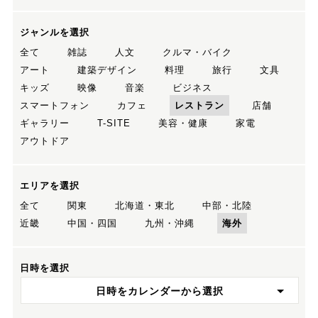
ジャンルを選択
全て
雑誌
人文
クルマ・バイク
アート
建築デザイン
料理
旅行
文具
キッズ
映像
音楽
ビジネス
スマートフォン
カフェ
レストラン
店舗
ギャラリー
T-SITE
美容・健康
家電
アウトドア
エリアを選択
全て
関東
北海道・東北
中部・北陸
近畿
中国・四国
九州・沖縄
海外
日時を選択
日時をカレンダーから選択