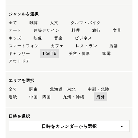
ジャンルを選択
全て
雑誌
人文
クルマ・バイク
アート
建築デザイン
料理
旅行
文具
キッズ
映像
音楽
ビジネス
スマートフォン
カフェ
レストラン
店舗
ギャラリー
T-SITE
美容・健康
家電
アウトドア
エリアを選択
全て
関東
北海道・東北
中部・北陸
近畿
中国・四国
九州・沖縄
海外
日時を選択
日時をカレンダーから選択