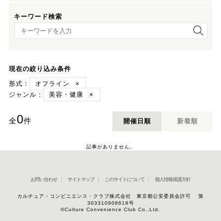
キーワード検索
キーワード検索
現在の絞り込み条件
形式：
オフライン
×
ジャンル：
美容・健康
×
0
全
件
開催日順
新着順
記事がありません。
お問い合わせ
サイトマップ
このサイトについて
個人情報保護方針
カルチュア・コンビニエンス・クラブ株式会社 東京都公安委員会許可 第
303310908618号
©Culture Convenience Club Co.,Ltd.