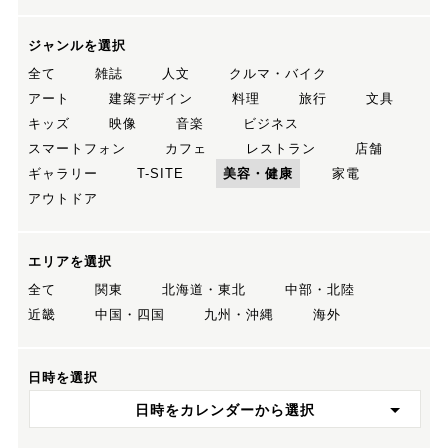
ジャンルを選択
全て
雑誌
人文
クルマ・バイク
アート
建築デザイン
料理
旅行
文具
キッズ
映像
音楽
ビジネス
スマートフォン
カフェ
レストラン
店舗
ギャラリー
T-SITE
美容・健康
家電
アウトドア
エリアを選択
全て
関東
北海道・東北
中部・北陸
近畿
中国・四国
九州・沖縄
海外
日時を選択
日時をカレンダーから選択