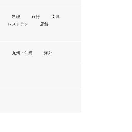
ン
料理
旅行
文具
レストラン
店舗
国
九州・沖縄
海外