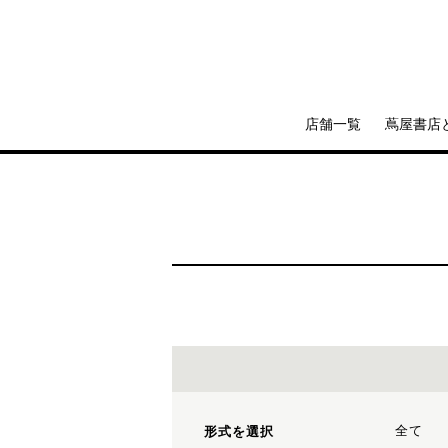
店舗一覧
蔦屋書店
全て
形式を選択